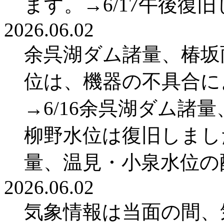
ます。→6/17午後復
2026.06.02
余呉湖ダム諸量、椿坂
位は、機器の不具合に
→6/16余呉湖ダム諸
柳野水位は復旧しまし
量、温見・小泉水位の
2026.06.02
気象情報は当面の間、