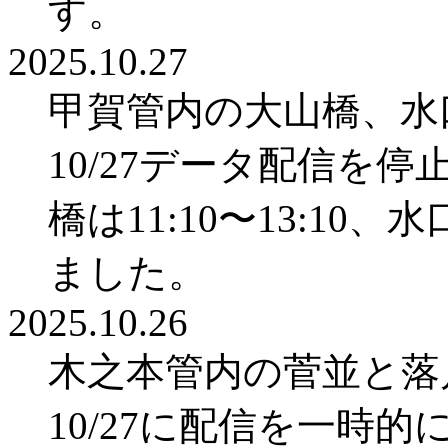
す。
2025.10.27
甲賀管内の大山橋、水
10/27データ配信を
橋は11:10〜13:10、
ました。
2025.10.26
木之本管内の菅並と落
10/27に配信を一時