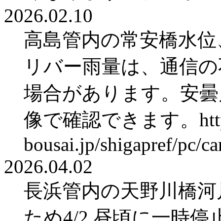
2026.02.10
高島管内の常安橋水位
リバー雨量は、通信の
場合があります。安曇
像で確認できます。https:/
bousai.jp/shigapref/pc/
2026.04.02
長浜管内の天野川橋河
ため4/2 昼頃に一時