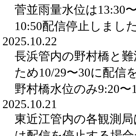
菅並雨量水位は13:30〜
10:50配信停止しまし
2025.10.22
長浜管内の野村橋と難
ため10/29〜30に
野村橋水位のみ9:20〜
2025.10.21
東近江管内の各観測局は
は配信を停止する場合があ