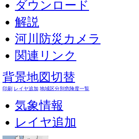
ダウンロード
解説
河川防災カメラ
関連リンク
背景地図切替
印刷
レイヤ追加
地域区分別危険度一覧
気象情報
レイヤ追加