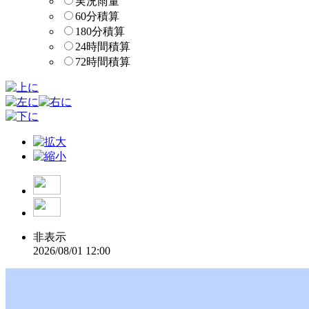
実況雨量
60分積算
180分積算
24時間積算
72時間積算
非表示
2026/08/01 12:00