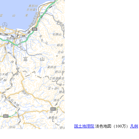
国土地理院
淡色地図（100万）
凡例