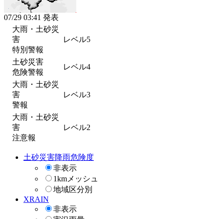
07/29 03:41 発表
大雨・土砂災
害
レベル5
特別警報
土砂災害
レベル4
危険警報
大雨・土砂災
害
レベル3
警報
大雨・土砂災
害
レベル2
注意報
土砂災害降雨危険度
非表示
1kmメッシュ
地域区分別
XRAIN
非表示