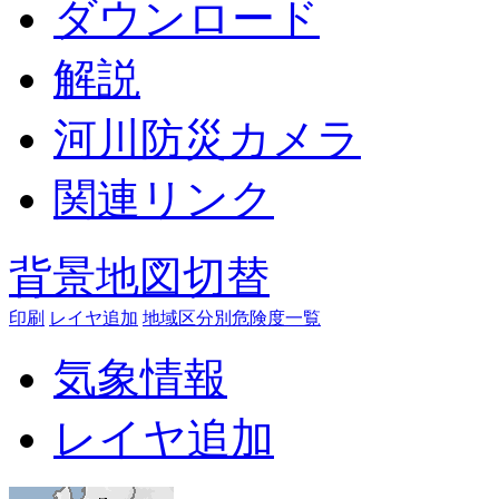
ダウンロード
解説
河川防災カメラ
関連リンク
背景地図切替
印刷
レイヤ追加
地域区分別危険度一覧
気象情報
レイヤ追加